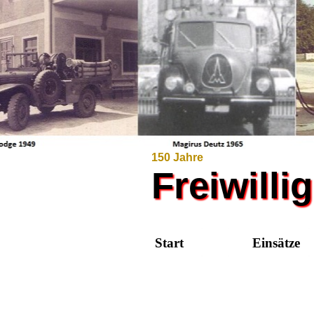
150 Jahre
Freiwill
Start
Einsätze