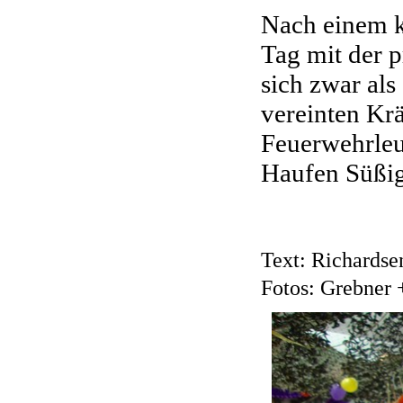
Nach einem k
Tag mit der p
sich zwar als
vereinten Krä
Feuerwehrleu
Haufen Süßig
Text: Richardse
Fotos: Grebner 