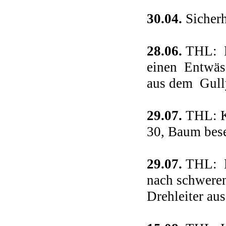
30.04.
Sicher
28.06.
THL: Eb
einen Entwäss
aus dem Gull
29.07.
THL: Ki
30, Baum bese
29.07.
THL: Ki
nach schweren
Drehleiter au