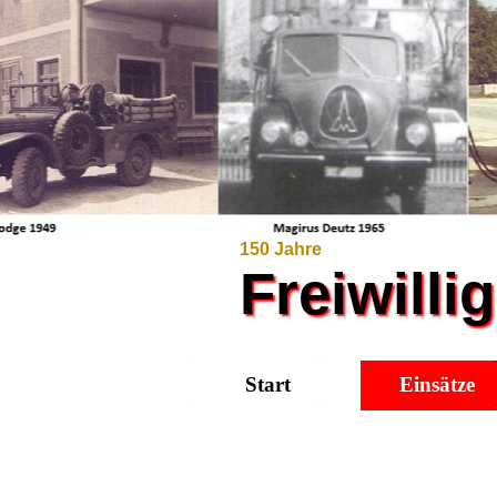
150 Jahre
Freiwill
Start
Einsätze