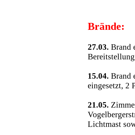
Brände:
27.03.
Brand e
Bereitstellung
15.04.
Brand e
eingesetzt, 2 
21.05.
Zimmerb
Vogelbergerst
Lichtmast sow