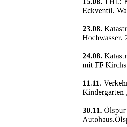
15.08.
THL: Ki
Eckventil. Wa
23.08.
Katast
Hochwasser. 
24.08.
Katastr
mit FF Kirchs
11.11.
Verkehr
Kindergarten
30.11.
Ölspur 
Autohaus.Ölsp