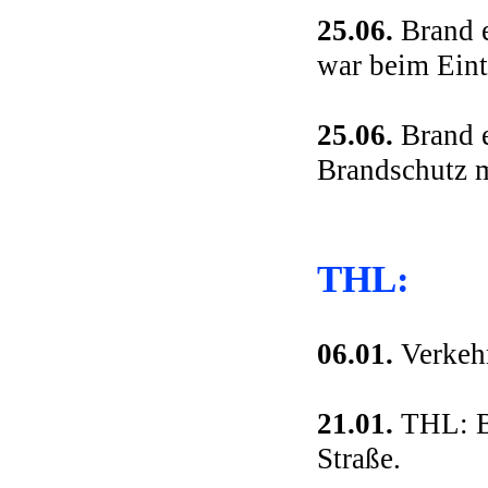
25.06.
Brand e
war beim Eintr
25.06.
Brand e
Brandschutz m
THL:
06.01.
Verkeh
21.01.
THL: Ba
Straße.