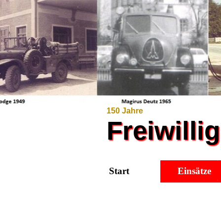
150 Jahre
Freiwill
Start
Einsätze