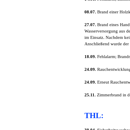
08.07.
Brand einer Holzk
27.07.
Brand eines Handt
Wasserversorgung aus de
im Einsatz. Nachdem kei
Anschließend wurde der 
18.09.
Fehlalarm; Brand
24.09.
Rauchentwicklung i
24.09.
Erneut Rauchentwic
25.11.
Zimmerbrand in de
THL: