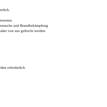
erlich.
ersonen.
sonensuche und Brandbekämpfung
lter von uns gelöscht werden.
ifen erforderlich.