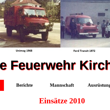
ige Feuerwehr Kir
Berichte
Mannschaft
Ausrüstun
Einsätze 2010