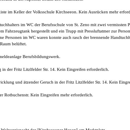
iste im Keller der Volksschule Kirchseeon. Kein Ausrücken mehr erford
uchhalters im WC der Berufsschule von St. Zeno mit zwei vermissten P
m Fahrzeugtank hergestellt und ein Trupp mit Pressluftatmer zur Per
ne Personen im WC waren konnte auch rasch der brennende Handtuchha
Raum belüftet.
meldeanlage Berufsbildungswerk.
n der Fritz Litzlfelder Str. 14. Kein Eingreifen erforderlich.
klung und ätzender Geruch in der Fritz Litzlfelder Str. 14. Kein Eingre
r Rotbuchenstr. Kein Eingreifen mehr erforderlich.