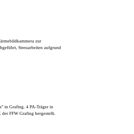
 Wärmebildkammera zur
hgeführt, Streuarbeiten aufgrund
" in Grafing. 4 PA-Träger in
 der FFW Grafing hergestellt.