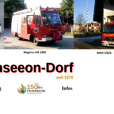
chseeon-Dorf
seit 1876
g
Infos